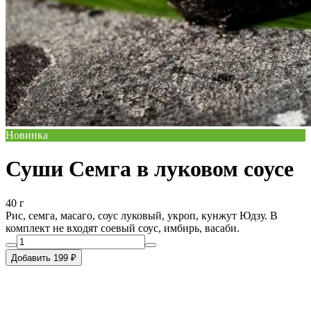
Новинка
Суши Семга в луковом соусе
40 г
Рис, семга, масаго, соус луковый, укроп, кунжут Юдзу. В
комплект не входят соевый соус, имбирь, васаби.
Добавить 199 ₽