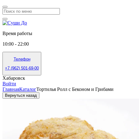
Время работы
10:00 - 22:00
Телефон
+7 (962) 501-69-00
Хабаровск
Войти
Главная
Каталог
Тортилья Ролл с Беконом и Грибами
Вернуться назад