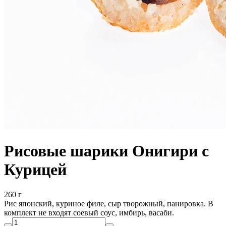
Рисовые шарики Онигири с
Курицей
260 г
Рис японский, куриное филе, сыр творожный, панировка. В
комплект не входят соевый соус, имбирь, васаби.