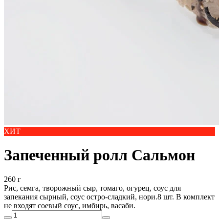
ХИТ
Запеченный ролл Сальмон
260 г
Рис, семга, творожный сыр, томаго, огурец, соус для
запекания сырный, соус остро-сладкий, нори.8 шт. В комплект
не входят соевый соус, имбирь, васаби.