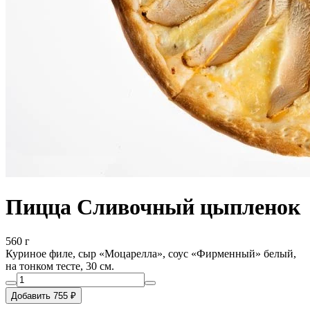
Пицца Сливочный цыпленок
560 г
Куриное филе, сыр «Моцарелла», соус «Фирменный» белый,
на тонком тесте, 30 см.
Добавить 755 ₽