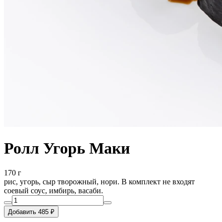
Ролл Угорь Маки
170 г
рис, угорь, сыр творожный, нори. В комплект не входят
соевый соус, имбирь, васаби.
Добавить 485 ₽