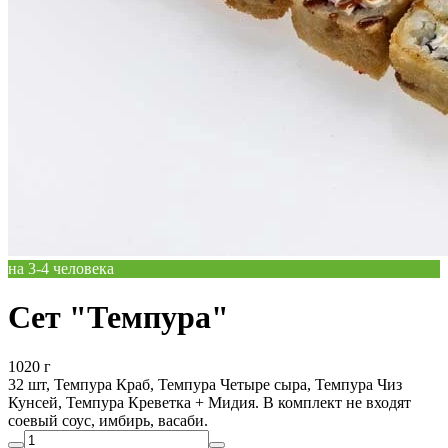
на 3-4 человека
Сет "Темпура"
1020 г
32 шт, Темпура Краб, Темпура Четыре сыра, Темпура Чиз
Кунсей, Темпура Креветка + Мидия. В комплект не входят
соевый соус, имбирь, васаби.