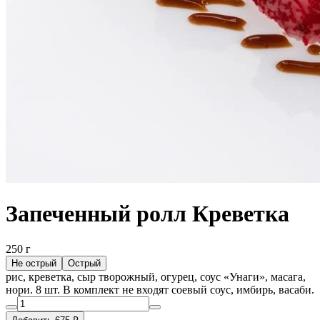
Запеченный ролл Креветка
250 г
Не острый
Острый
рис, креветка, сыр творожный, огурец, соус «Унаги», масага,
нори. 8 шт. В комплект не входят соевый соус, имбирь, васаби.