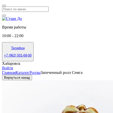
Время работы
10:00 - 22:00
Телефон
+7 (962) 501-69-00
Хабаровск
Войти
Главная
Каталог
Роллы
Запеченный ролл Семга
Вернуться назад