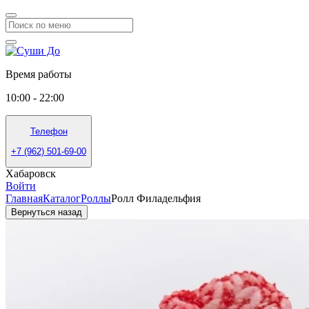
Время работы
10:00 - 22:00
Телефон
+7 (962) 501-69-00
Хабаровск
Войти
Главная
Каталог
Роллы
Ролл Филадельфия
Вернуться назад