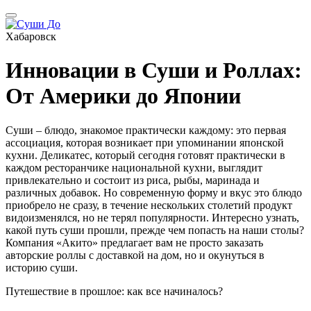
Хабаровск
Инновации в Суши и Роллах:
От Америки до Японии
Суши – блюдо, знакомое практически каждому: это первая
ассоциация, которая возникает при упоминании японской
кухни. Деликатес, который сегодня готовят практически в
каждом ресторанчике национальной кухни, выглядит
привлекательно и состоит из риса, рыбы, маринада и
различных добавок. Но современную форму и вкус это блюдо
приобрело не сразу, в течение нескольких столетий продукт
видоизменялся, но не терял популярности. Интересно узнать,
какой путь суши прошли, прежде чем попасть на наши столы?
Компания «Акито» предлагает вам не просто заказать
авторские роллы с доставкой на дом, но и окунуться в
историю суши.
Путешествие в прошлое: как все начиналось?