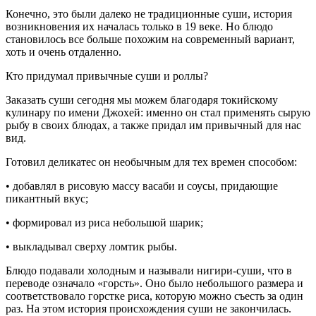
Конечно, это были далеко не традиционные суши, история
возникновения их началась только в 19 веке. Но блюдо
становилось все больше похожим на современный вариант,
хоть и очень отдаленно.
Кто придумал привычные суши и роллы?
Заказать суши сегодня мы можем благодаря токийскому
кулинару по имени Джохей: именно он стал применять сырую
рыбу в своих блюдах, а также придал им привычный для нас
вид.
Готовил деликатес он необычным для тех времен способом:
• добавлял в рисовую массу васаби и соусы, придающие
пикантный вкус;
• формировал из риса небольшой шарик;
• выкладывал сверху ломтик рыбы.
Блюдо подавали холодным и называли нигири-суши, что в
переводе означало «горсть». Оно было небольшого размера и
соответствовало горстке риса, которую можно съесть за один
раз. На этом история происхождения суши не закончилась.